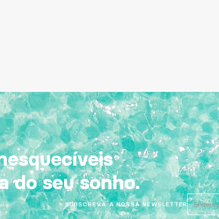
nesquecíveis
a do seu sonho.
SUBSCREVA A NOSSA NEWSLETTER