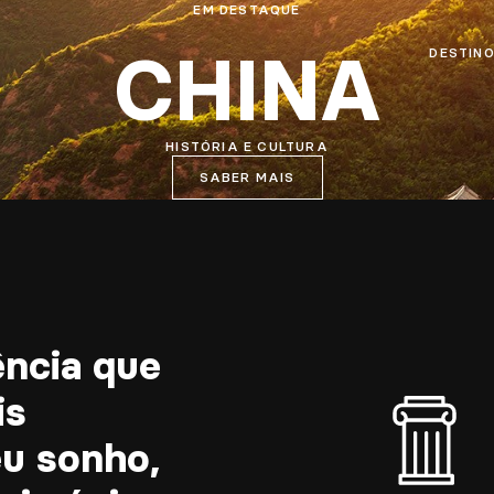
EM DESTAQUE
CHINA
DESTIN
HISTÓRIA E CULTURA
SABER MAIS
ncia que
is
eu sonho,