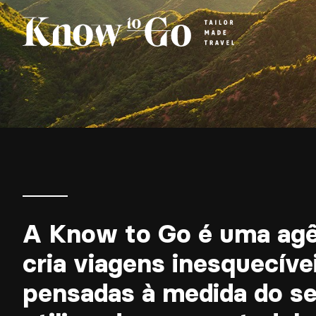
A Know to Go é uma agê
cria viagens inesquecíve
pensadas à medida do s