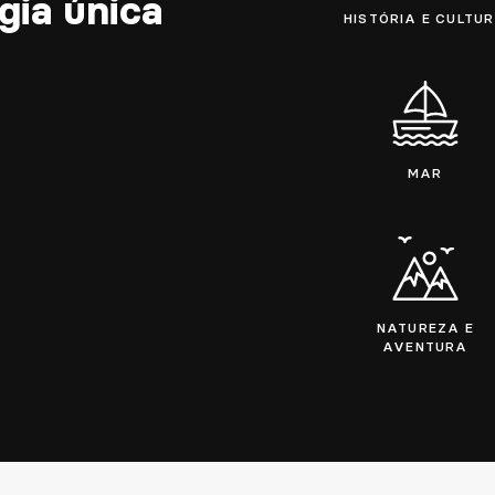
gia única
HISTÓRIA E CULTU
MAR
NATUREZA E
AVENTURA