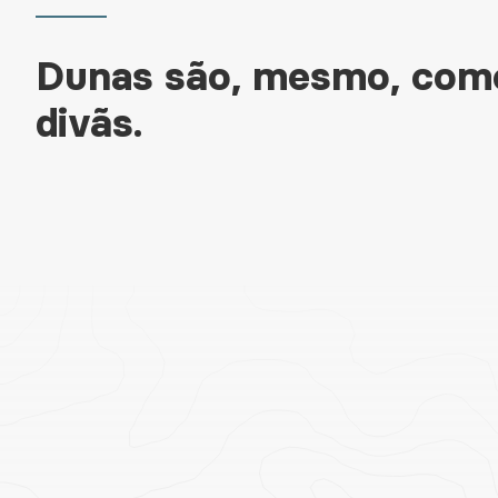
Dunas são, mesmo, com
divãs.