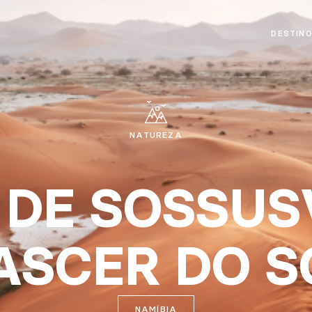
DESTIN
NATUREZA
DE SOSSUS
ASCER DO S
NAMÍBIA