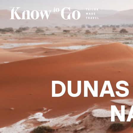
DUNAS 
N