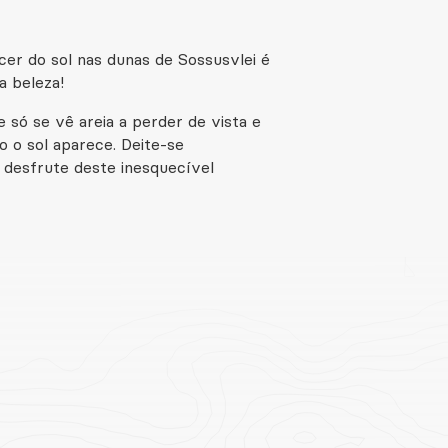
cer do sol nas dunas de Sossusvlei é
a beleza!
 só se vê areia a perder de vista e
do o sol aparece. Deite-se
 desfrute deste inesquecível