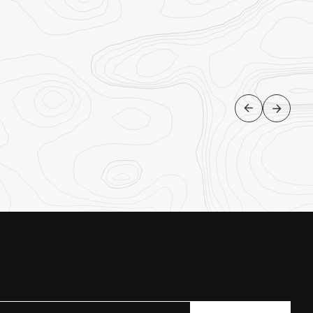
HISTÓRIA E CULTURA
Damara Living Museum