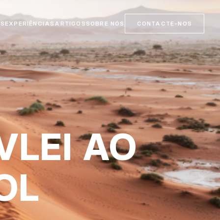
OS
EXPERIÊNCIAS
ARTIGOS
SOBRE NÓS
CONTACTE-NOS
VLEI AO
OL