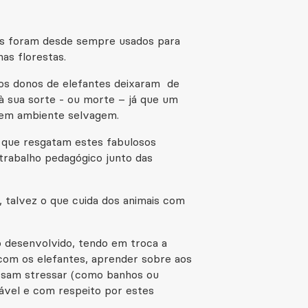
es foram desde sempre usados para
as florestas.
tos donos de elefantes deixaram de
à sua sorte - ou morte – já que um
 em ambiente selvagem.
, que resgatam estes fabulosos
trabalho pedagógico junto das
, talvez o que cuida dos animais com
o desenvolvido, tendo em troca a
com os elefantes, aprender sobre aos
ossam stressar (como banhos ou
sável e com respeito por estes