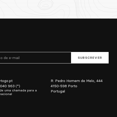
togo.pt
R. Pedro Homem de Melo, 444
 040 963 (*)
4150-598 Porto
 de uma chamada para a
Portugal
nacional