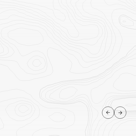
HISTÓRIA E CULTURA
O mercado Chatuchak