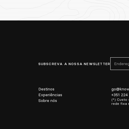
SUBSCREVA A NOSSA NEWSLETTER
Destinos
go@know
Experiências
+351 224
(*) Custo
Sobre nós
rede fixa 