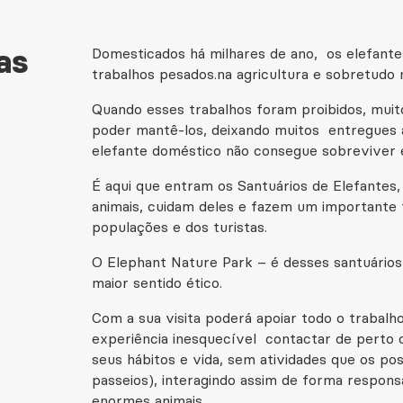
as
Domesticados há milhares de ano, os elefant
trabalhos pesados.na agricultura e sobretudo n
Quando esses trabalhos foram proibidos, mui
poder mantê-los, deixando muitos entregues 
elefante doméstico não consegue sobreviver
É aqui que entram os Santuários de Elefantes
animais, cuidam deles e fazem um importante 
populações e dos turistas.
O Elephant Nature Park – é desses santuários
maior sentido ético.
Com a sua visita poderá apoiar todo o trabalh
experiência inesquecível contactar de perto 
seus hábitos e vida, sem atividades que os p
passeios), interagindo assim de forma respon
enormes animais.