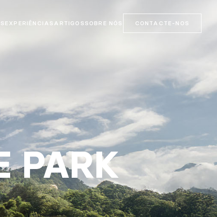
OS
EXPERIÊNCIAS
ARTIGOS
SOBRE NÓS
CONTACTE-NOS
E PARK