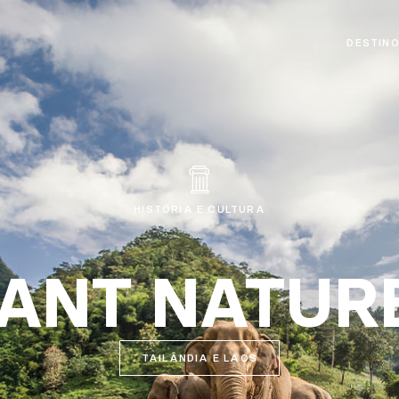
DESTIN
HISTÓRIA E CULTURA
ANT NATUR
TAILÂNDIA E LAOS