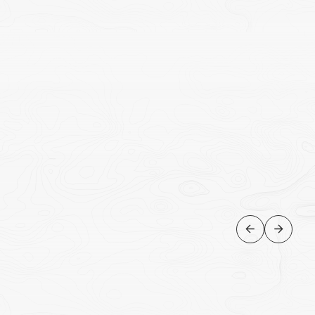
CRUZEIROS
Cruzeiro Sunset Dhow