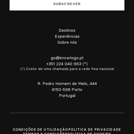
Destinos
Experiências
Sobre nós
go@knowtogo.pt
+351 224 040 963 (*)
(*) Custo de uma chamada para a rede fixa nacional
R. Pedro Homem de Melo, 444
4150-598 Porto
Portugal
CONDIÇÕES DE UTILIZAÇÃO
POLÍTICA DE PRIVACIDADE
TERMOS E CONDIÇÕES
POLÍTICA DE COOKIES