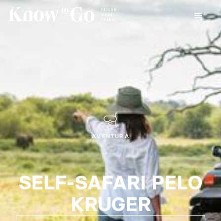
AVENTURA
SELF-SAFARI PELO
KRUGER