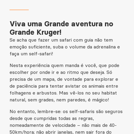
Viva uma Grande aventura no
Grande Kruger!
Se acha que fazer um safari com guia não tem
emoção suficiente, suba o volume da adrenalina e
faça um self-safari!
Nesta experiência quem manda é você, que pode
escolher por onde ir e ao ritmo que deseja. Só
precisa de um mapa, de vontade para explorar e
de paciência para tentar avistar os animais entre
folhagens e arbustos. Mas vê-los no seu habitat
natural, sem grades, nem paredes, é mágico!
No entanto, lembre-se: os self-safaris são seguros
desde que cumpridas todas as regras,
nomeadamente de velocidade – não mais de 40-
50km/hora; não abrir janelas, nem sair fora do