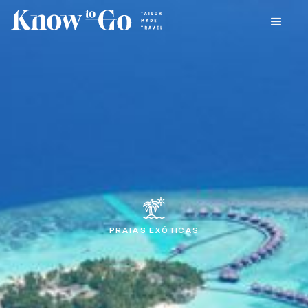
PRAIAS EXÓTICAS