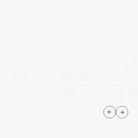
Atol de Baa