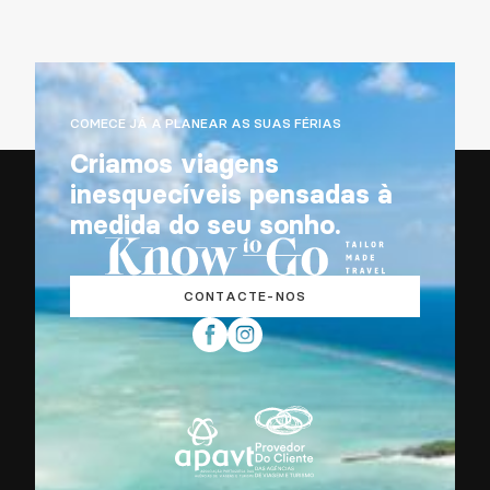
COMECE JÁ A PLANEAR AS SUAS FÉRIAS
Criamos viagens
inesquecíveis pensadas à
medida do seu sonho.
CONTACTE-NOS