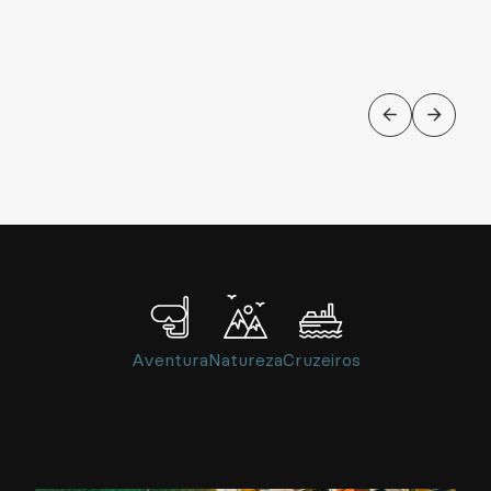
HISTÓRIA E CULTURA
Walking tour “Guerra dos
Tronos” em Dubrovnik
Aventura
Natureza
Cruzeiros