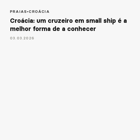
PRAIAS
•
CROÁCIA
Croácia: um cruzeiro em small ship é a
melhor forma de a conhecer
03
.
03
.
2026