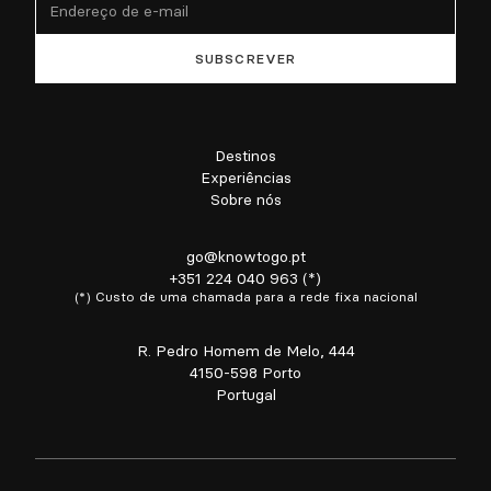
Destinos
Experiências
Sobre nós
go@knowtogo.pt
+351 224 040 963 (*)
(*) Custo de uma chamada para a rede fixa nacional
R. Pedro Homem de Melo, 444
4150-598 Porto
Portugal