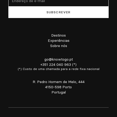
Destinos
Experiências
Sobre nós
go@knowtogo.pt
+351 224 040 963 (*)
(*) Custo de uma chamada para a rede fixa nacional
R. Pedro Homem de Melo, 444
4150-598 Porto
Portugal