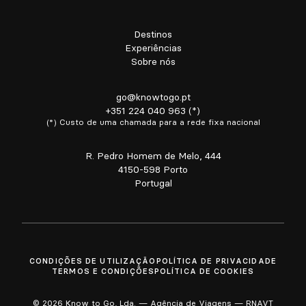
Destinos
Experiências
Sobre nós
go@knowtogo.pt
+351 224 040 963 (*)
(*) Custo de uma chamada para a rede fixa nacional
R. Pedro Homem de Melo, 444
4150-598 Porto
Portugal
CONDIÇÕES DE UTILIZAÇÃO
POLÍTICA DE PRIVACIDADE
TERMOS E CONDIÇÕES
POLÍTICA DE COOKIES
© 2026 Know to Go, Lda. — Agência de Viagens — RNAVT