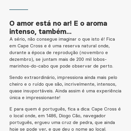
O amor está no ar! E o aroma
intenso, também...
A sério, não consegue imaginar o que isto é! Fica
em Cape Cross e é uma reserva natural onde,
durante a época de reprodução (novembro e
dezembro), se juntam mais de 200 mil lobos-
marinhos-do-cabo que pode observar de perto.
Sendo extraordinário, impressiona ainda mais pelo
cheiro e o ruído que são, incrivelmente, intensos,
quase insuportáveis. Ainda assim é uma experiência
única e impressionante!
E para quem é português, fica a dica: Cape Cross é
o local onde, em 1486, Diogo Cão, navegador
português, ergueu uma cruz de pedra, que ainda
hoje se pode ver, e que deu o nome ao local.