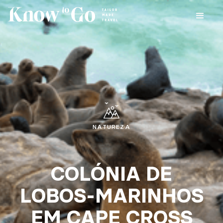
NATUREZA
COLÓNIA DE
LOBOS-MARINHOS
EM CAPE CROSS