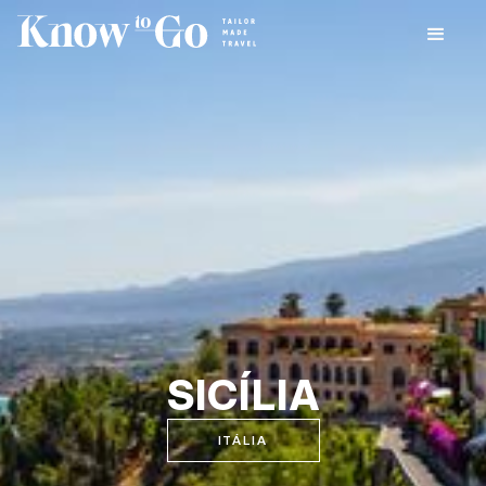
SICÍLIA
ITÁLIA