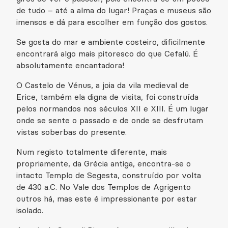
de tudo – até a alma do lugar! Praças e museus são
imensos e dá para escolher em função dos gostos.
Se gosta do mar e ambiente costeiro, dificilmente
encontrará algo mais pitoresco do que Cefalú. É
absolutamente encantadora!
O Castelo de Vénus, a joia da vila medieval de
Erice, também ela digna de visita, foi construída
pelos normandos nos séculos XII e XIII. É um lugar
onde se sente o passado e de onde se desfrutam
vistas soberbas do presente.
Num registo totalmente diferente, mais
propriamente, da Grécia antiga, encontra-se o
intacto Templo de Segesta, construído por volta
de 430 a.C. No Vale dos Templos de Agrigento
outros há, mas este é impressionante por estar
isolado.