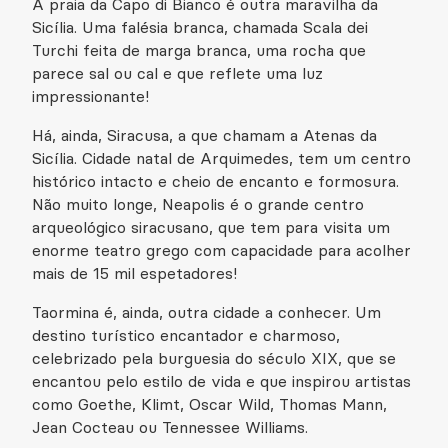
A praia da Capo di Bianco é outra maravilha da
Sicília. Uma falésia branca, chamada Scala dei
Turchi feita de marga branca, uma rocha que
parece sal ou cal e que reflete uma luz
impressionante!
Há, ainda, Siracusa, a que chamam a Atenas da
Sicília. Cidade natal de Arquimedes, tem um centro
histórico intacto e cheio de encanto e formosura.
Não muito longe, Neapolis é o grande centro
arqueológico siracusano, que tem para visita um
enorme teatro grego com capacidade para acolher
mais de 15 mil espetadores!
Taormina é, ainda, outra cidade a conhecer. Um
destino turístico encantador e charmoso,
celebrizado pela burguesia do século XIX, que se
encantou pelo estilo de vida e que inspirou artistas
como Goethe, Klimt, Oscar Wild, Thomas Mann,
Jean Cocteau ou Tennessee Williams.