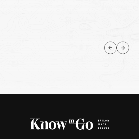
NORTE
Cidades e Lagos do Norte