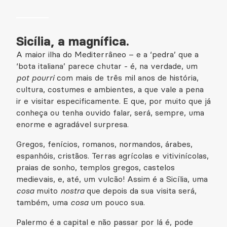
Sicília, a magnífica.
A maior ilha do Mediterrâneo – e a ‘pedra’ que a
‘bota italiana’ parece chutar - é, na verdade, um
pot pourri
com mais de três mil anos de história,
cultura, costumes e ambientes, a que vale a pena
ir e visitar especificamente. E que, por muito que já
conheça ou tenha ouvido falar, será, sempre, uma
enorme e agradável surpresa.
Gregos, fenícios, romanos, normandos, árabes,
espanhóis, cristãos. Terras agrícolas e vitivinícolas,
praias de sonho, templos gregos, castelos
medievais, e, até, um vulcão! Assim é a Sicília, uma
cosa
muito
nostra
que depois da sua visita será,
também, uma
cosa
um pouco sua.
Palermo é a capital e não passar por lá é, pode