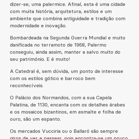
dizer-se, uma palermice. Afinal, esta é uma cidade
com muita história, arquitetura, estilos e um
ambiente que combina antiguidade e tradição com
modernidade e inovação.
Bombardeada na Segunda Guerra Mundial e muito
danificada no terramoto de 1968, Palermo
conseguiu, ainda assim, manter a salvo muito do
seu património. E é muito!
A Catedral é, sem dúvida, um ponto de interesse
com os estilos gótico e barroco bem
reconhecíveis.
O Palácio dos Normandos, com a sua Capela
Palatina, de 1130, encanta com os detalhes árabes
e os mosaicos bizantinos, em esmalte e folha de
ouro, são um espanto.
Os mercados Vucciria ou o Ballaró são sempre
giros de ver e passear, pois encontra-se um pouco