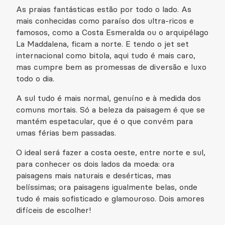
As praias fantásticas estão por todo o lado. As
mais conhecidas como paraíso dos ultra-ricos e
famosos, como a Costa Esmeralda ou o arquipélago
La Maddalena, ficam a norte. E tendo o jet set
internacional como bitola, aqui tudo é mais caro,
mas cumpre bem as promessas de diversão e luxo
todo o dia.
A sul tudo é mais normal, genuíno e à medida dos
comuns mortais. Só a beleza da paisagem é que se
mantém espetacular, que é o que convém para
umas férias bem passadas.
O ideal será fazer a costa oeste, entre norte e sul,
para conhecer os dois lados da moeda: ora
paisagens mais naturais e desérticas, mas
belíssimas; ora paisagens igualmente belas, onde
tudo é mais sofisticado e glamouroso. Dois amores
difíceis de escolher!