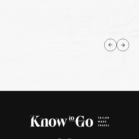
NORTE
Cidades e Lagos do Norte