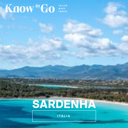
SARDENHA
ITÁLIA