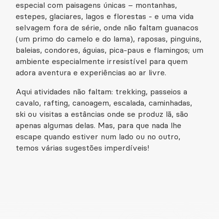
especial com paisagens únicas – montanhas,
estepes, glaciares, lagos e florestas - e uma vida
selvagem fora de série, onde não faltam guanacos
(um primo do camelo e do lama), raposas, pinguins,
baleias, condores, águias, pica-paus e flamingos; um
ambiente especialmente irresistível para quem
adora aventura e experiências ao ar livre.
Aqui atividades não faltam: trekking, passeios a
cavalo, rafting, canoagem, escalada, caminhadas,
ski ou visitas a estâncias onde se produz lã, são
apenas algumas delas. Mas, para que nada lhe
escape quando estiver num lado ou no outro,
temos várias sugestões imperdíveis!