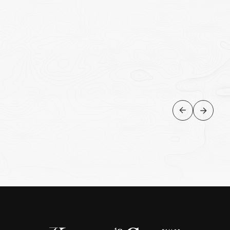
ARGENTINA
Mendoza