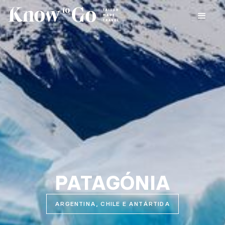
PATAGÓNIA
ARGENTINA, CHILE E ANTÁRTIDA