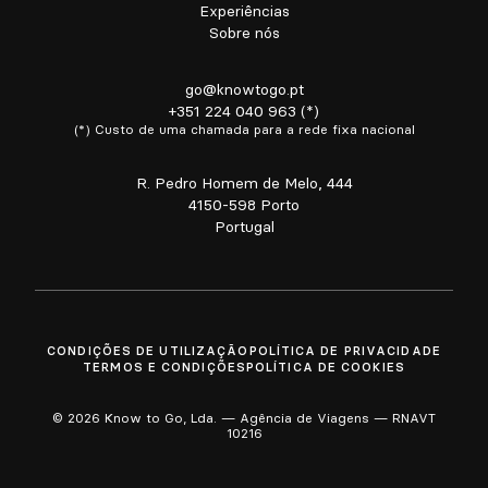
Experiências
Sobre nós
go@knowtogo.pt
+351 224 040 963 (*)
(*) Custo de uma chamada para a rede fixa nacional
R. Pedro Homem de Melo, 444
4150-598 Porto
Portugal
CONDIÇÕES DE UTILIZAÇÃO
POLÍTICA DE PRIVACIDADE
TERMOS E CONDIÇÕES
POLÍTICA DE COOKIES
© 2026 Know to Go, Lda. — Agência de Viagens — RNAVT
10216