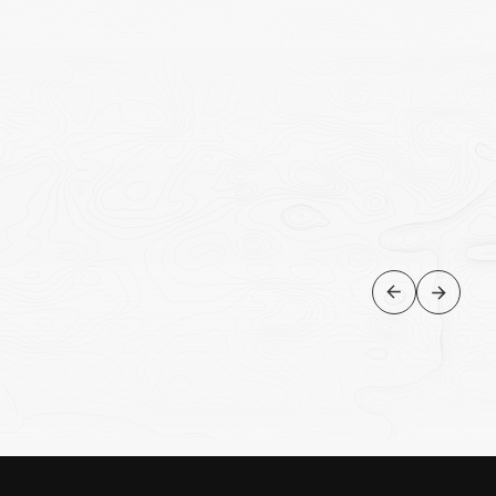
ARGENTINA
Mendoza