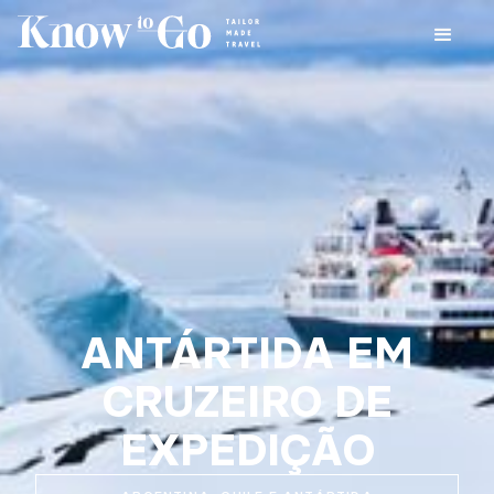
ANTÁRTIDA EM
CRUZEIRO DE
EXPEDIÇÃO