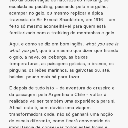
escalada ao paddling, passando pelo mergulho,
acampar no gelo, ou mesmo replicar a épica
travessia de Sir Ernest Shackleton, em 1916 – um
feito só mesmo aconselhável para quem está
familiarizado com o trekking de montanhas e gelo.
Aqui, e como se diz em bom inglês,
what you see is
what you get
, que é o mesmo que dizer que tirando
o gelo, a neve, os icebergs, as baixas
temperaturas, as paisagens geladas, o branco, os
pinguins, os leões marinhos, as gaivotas ou, até,
baleias, pouco mais há para fazer.
E depois de tudo isto – da aventura do cruzeiro e
da passagem pela Argentina e Chile - voltar à
realidade vai ser também uma experiência para si.
Afinal, esta é, sem dúvida uma viagem
transformadora onde, não só ganhará uma noção
de escala diferente, como ficará convencido da
importância de conservar todos estes locais e