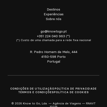
Destinos
Experiências
Sobre nós
go@knowtogo.pt
+351 224 040 963 (*)
(*) Custo de uma chamada para a rede fixa nacional
R. Pedro Homem de Melo, 444
4150-598 Porto
Portugal
CONDIÇÕES DE UTILIZAÇÃO
POLÍTICA DE PRIVACIDADE
TERMOS E CONDIÇÕES
POLÍTICA DE COOKIES
© 2026 Know to Go, Lda. — Agência de Viagens — RNAVT
10216