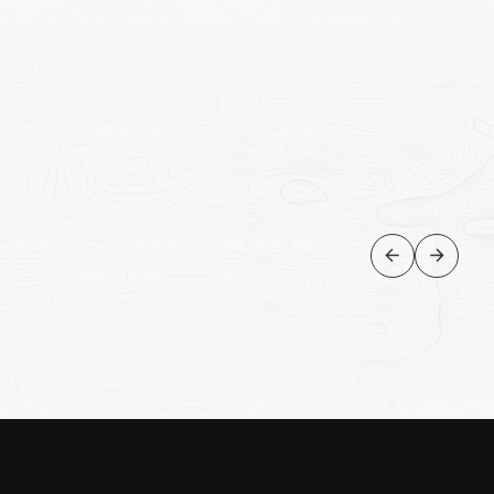
NATUREZA
Blue Lagoon