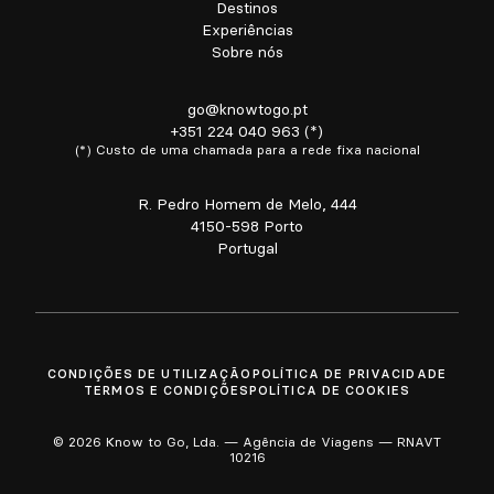
Destinos
Experiências
Sobre nós
go@knowtogo.pt
+351 224 040 963 (*)
(*) Custo de uma chamada para a rede fixa nacional
R. Pedro Homem de Melo, 444
4150-598 Porto
Portugal
CONDIÇÕES DE UTILIZAÇÃO
POLÍTICA DE PRIVACIDADE
TERMOS E CONDIÇÕES
POLÍTICA DE COOKIES
© 2026 Know to Go, Lda. — Agência de Viagens — RNAVT
10216