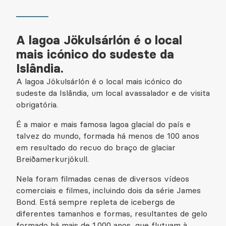
A lagoa Jökulsárlón é o local
mais icónico do sudeste da
Islândia.
A lagoa Jökulsárlón é o local mais icónico do
sudeste da Islândia, um local avassalador e de visita
obrigatória.
É a maior e mais famosa lagoa glacial do país e
talvez do mundo, formada há menos de 100 anos
em resultado do recuo do braço de glaciar
Breiðamerkurjökull.
Nela foram filmadas cenas de diversos vídeos
comerciais e filmes, incluindo dois da série James
Bond. Está sempre repleta de icebergs de
diferentes tamanhos e formas, resultantes de gelo
formado há mais de 1.000 anos, que flutuam à