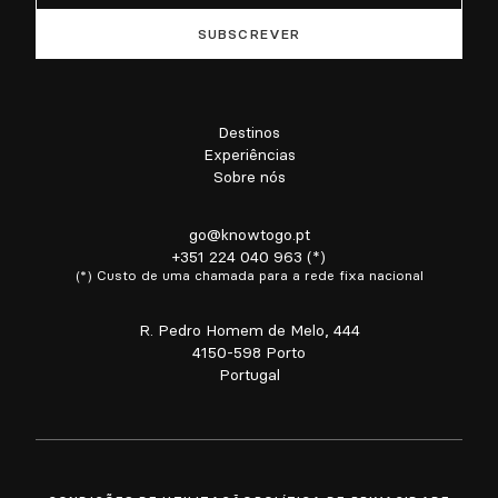
Destinos
Experiências
Sobre nós
go@knowtogo.pt
+351 224 040 963 (*)
(*) Custo de uma chamada para a rede fixa nacional
R. Pedro Homem de Melo, 444
4150-598 Porto
Portugal