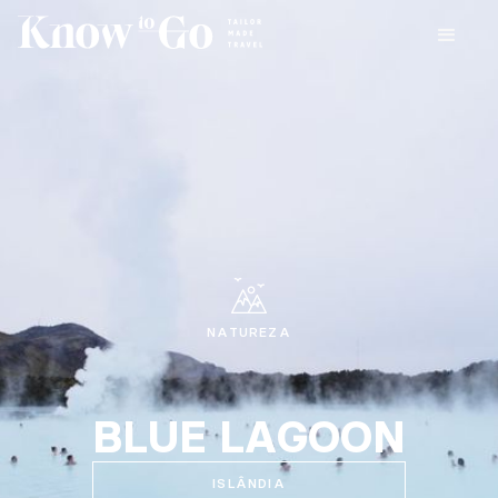
NATUREZA
BLUE LAGOON
ISLÂNDIA