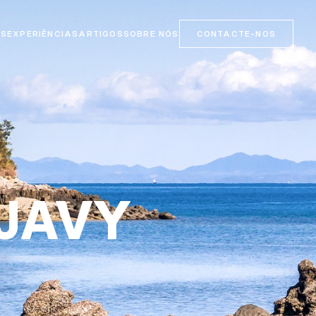
OS
EXPERIÊNCIAS
ARTIGOS
SOBRE NÓS
CONTACTE-NOS
AJAVY