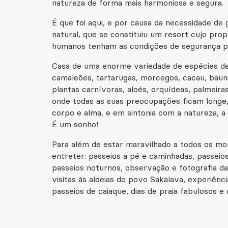
natureza de forma mais harmoniosa e segura
É que foi aqui, e por causa da necessidade d
natural, que se constituiu um resort cujo prop
humanos tenham as condições de segurança pa
Casa de uma enorme variedade de espécies de
camaleões, tartarugas, morcegos, cacau, baunilh
plantas carnívoras, aloés, orquídeas, palmeira
onde todas as suas preocupações ficam longe, 
corpo e alma, e em sintonia com a natureza, a
É um sonho!
Para além de estar maravilhado a todos os m
entreter: passeios a pé e caminhadas, passeios
passeios noturnos, observação e fotografia d
visitas às aldeias do povo Sakalava, experiên
passeios de caiaque, dias de praia fabulosos e 