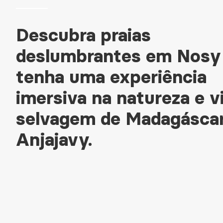
Descubra praias
deslumbrantes em Nosy
tenha uma experiência
imersiva na natureza e v
selvagem de Madagáscar
Anjajavy.