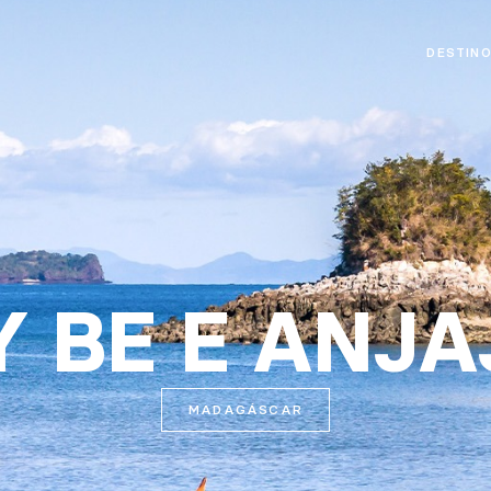
DESTIN
 BE E ANJ
MADAGÁSCAR