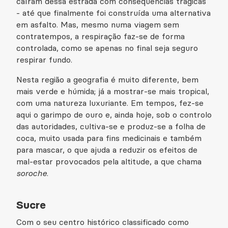
caíram dessa estrada com consequências trágicas
- até que finalmente foi construída uma alternativa
em asfalto. Mas, mesmo numa viagem sem
contratempos, a respiração faz-se de forma
controlada, como se apenas no final seja seguro
respirar fundo.
Nesta região a geografia é muito diferente, bem
mais verde e húmida; já a mostrar-se mais tropical,
com uma natureza luxuriante. Em tempos, fez-se
aqui o garimpo de ouro e, ainda hoje, sob o controlo
das autoridades, cultiva-se e produz-se a folha de
coca, muito usada para fins medicinais e também
para mascar, o que ajuda a reduzir os efeitos de
mal-estar provocados pela altitude, a que chama
soroche
.
Sucre
Com o seu centro histórico classificado como