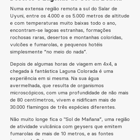
Numa extensa região remota a sul do Salar de
Uyuni, entre os 4.000 e os 5.000 metros de altitude
e com temperaturas muito baixas todo o ano,
encontram-se lagoas estranhas, formações
rochosas raras, desertos e montanhas coloridas,
vulcões e fumarolas, e pequenos hotéis
simplesmente “no meio do nada”.
Depois de algumas horas de viagem em 4x4, a
chegada à fantástica Laguna Colorada é uma
experiência em si mesma. Na sua água
avermelhada, que resulta de organismos
microscópicos, com uma profundidade de não mais
de 80 centímetros, vivem e nidificam mais de
30.000 flamingos de três espécies diferentes.
Não muito longe fica o "Sol de Mañana”, uma região
de atividade vulcânica com geysers que emitem
fumarolas de mais de 10 metros, e as fontes