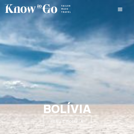
BOLÍVIA‍
PERÚ E BOLÍVIA