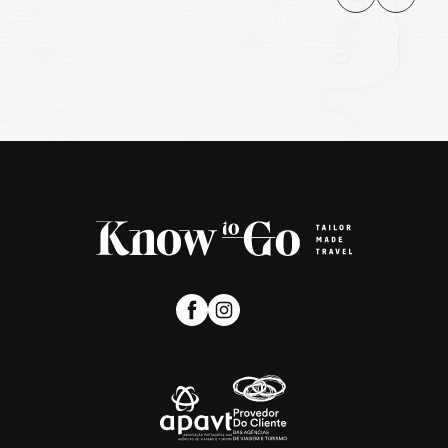
Flying Ravana Mega Zipline