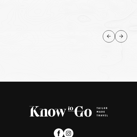
GASTRONOMIA
Food tour à noite