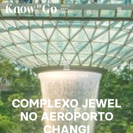
HISTÓRIA E CULTURA
COMPLEXO JEWEL
NO AEROPORTO
CHANGI