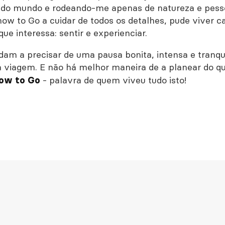
do mundo e rodeando-me apenas de natureza e pesso
now to Go a cuidar de todos os detalhes, pude viver
ue interessa: sentir e experienciar.
m a precisar de uma pausa bonita, intensa e tranq
a viagem. E não há melhor maneira de a planear do q
- palavra de quem viveu tudo isto!
now to Go