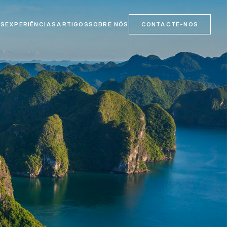
OS
EXPERIÊNCIAS
ARTIGOS
SOBRE NÓS
CONTACTE-NOS