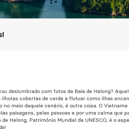
s!
ou deslumbrado com fotos da Baía de Halong? Aquel
ilhotas cobertas de verde a flutuar como ilhas encan
o no meio daquele cenário, é outra coisa. O Vietname
las paisagens, pelas pessoas e por uma calma que p
ía de Halong, Património Mundial da UNESCO, é o espe
de!