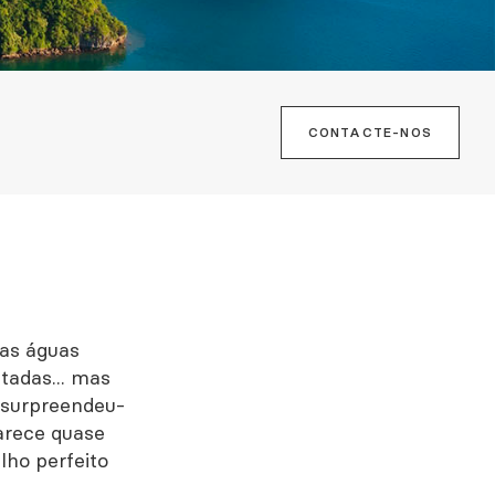
CONTACTE-NOS
as águas
tadas... mas
 surpreendeu-
arece quase
lho perfeito