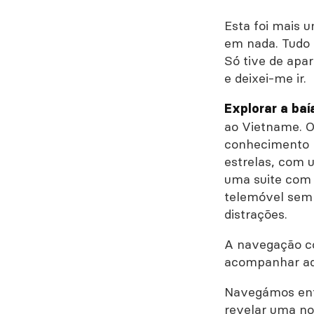
Esta foi mais 
em nada. Tudo 
Só tive de apar
e deixei-me ir.
Explorar a baí
ao Vietname. O
conhecimento p
estrelas, com 
uma suite com 
telemóvel sem
distrações.
A navegação co
acompanhar aqu
Navegámos ent
revelar uma no