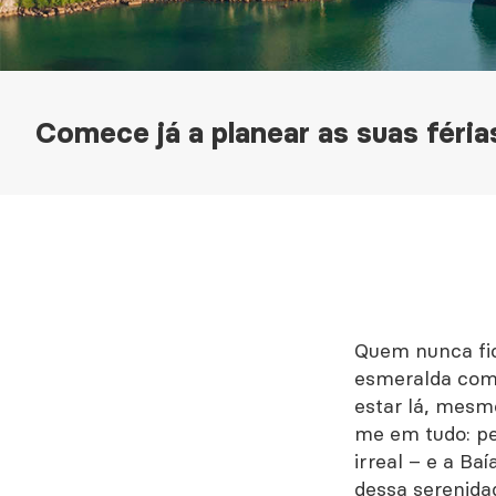
Comece já a planear as suas féria
Quem nunca fic
esmeralda com 
estar lá, mesm
me em tudo: pe
irreal – e a Ba
dessa serenida